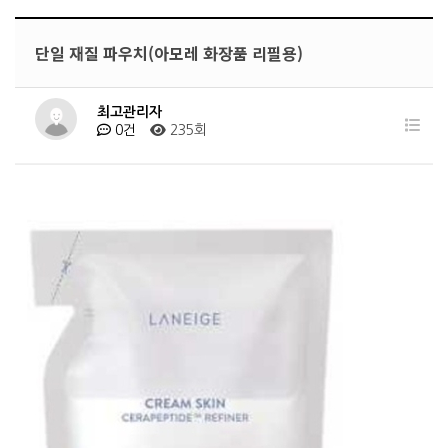
단일 재질 파우치(아모레 화장품 리필용)
최고관리자
0건
235회