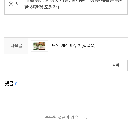
생활
용
품 화장품 리필, 물티슈 포장류(재활용 용이
용 도
한 친환경 포장재)
다음글
단일 재질 파우치(식품용)
목록
댓글
0
등록된 댓글이 없습니다.